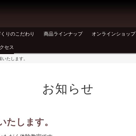
づくりのこだわり
商品ラインナップ
オンラインショップ
クセス
催いたします。
お知らせ
いたします。