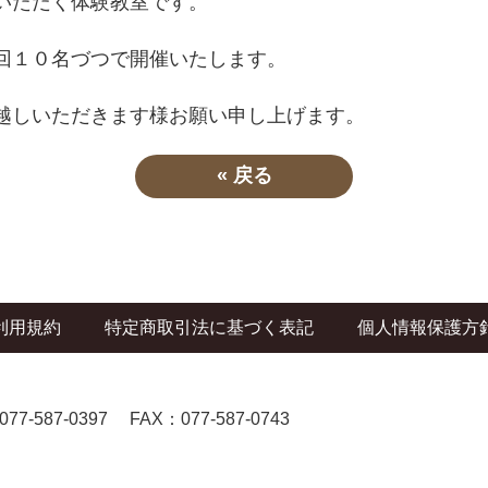
いただく体験教室です。
回１０名づつで開催いたします。
越しいただきます様お願い申し上げます。
«
戻る
利用規約
特定商取引法に基づく表記
個人情報保護方
077-587-0397
FAX：077-587-0743