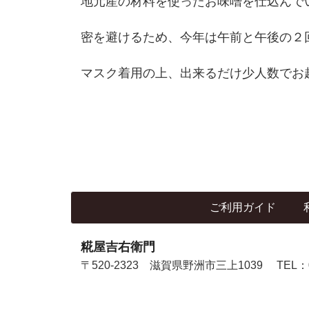
地元産の材料を使ったお味噌を仕込んで
密を避けるため、今年は午前と午後の２
マスク着用の上、出来るだけ少人数でお
ご利用ガイド
糀屋吉右衛門
〒520-2323 滋賀県野洲市三上1039
TEL：