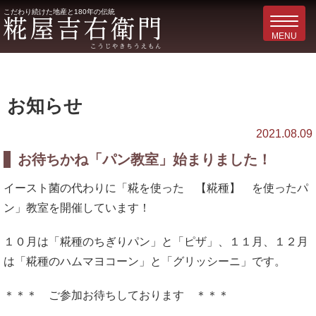
こだわり続けた地産と180年の伝統
お知らせ
2021.08.09
お待ちかね「パン教室」始まりました！
イースト菌の代わりに「糀を使った 【糀種】 を使ったパ
ン」教室を開催しています！
１０月は「糀種のちぎりパン」と「ピザ」、１１月、１２月
は「糀種のハムマヨコーン」と「グリッシーニ」です。
＊＊＊ ご参加お待ちしております ＊＊＊