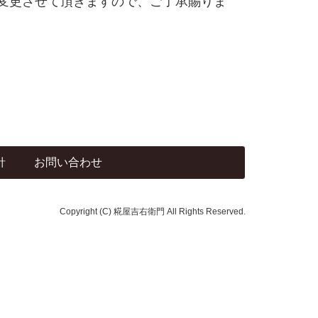
変更させて頂きますので、ご了承賜りま
針
お問い合わせ
Copyright (C) 糀屋吉右衛門 All Rights Reserved.