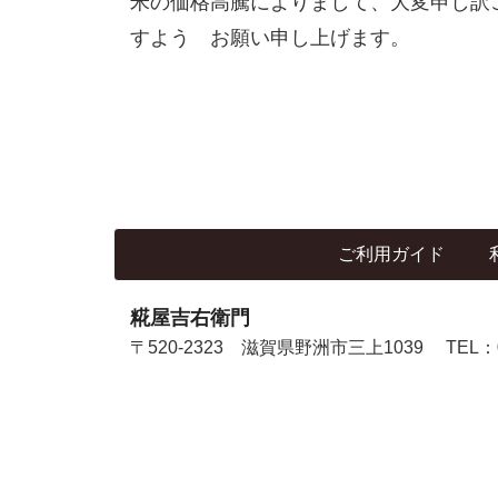
米の価格高騰によりまして、大変申し訳
すよう お願い申し上げます。
ご利用ガイド
糀屋吉右衛門
〒520-2323 滋賀県野洲市三上1039
TEL：