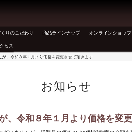
づくりのこだわり
商品ラインナップ
オンラインショップ
クセス
んが、令和８年１月より価格を変更させて頂きます
お知らせ
が、令和８年１月より価格を変