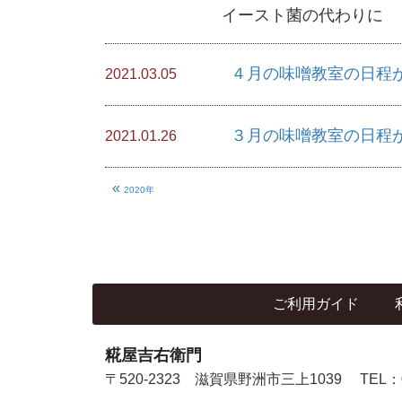
イースト菌の代わりに 
４月の味噌教室の日程
2021.03.05
３月の味噌教室の日程
2021.01.26
«
2020年
ご利用ガイド
糀屋吉右衛門
〒520-2323 滋賀県野洲市三上1039
TEL：