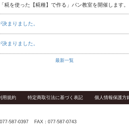
「糀を使った【糀種】で作る」パン教室を開催します。
が決まりました。
が決まりました。
最新一覧
利用規約
特定商取引法に基づく表記
個人情報保護方
077-587-0397
FAX：077-587-0743