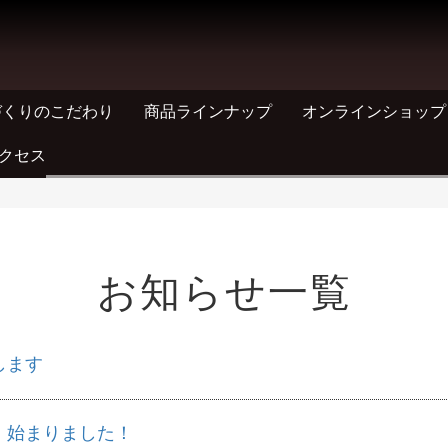
づくりのこだわり
商品ラインナップ
オンラインショップ
クセス
お知らせ
一覧
します
」始まりました！