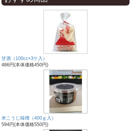
甘酒（100cc×3ケ入）
486円(本体価格450円)
米こうじ味噌（400ｇ入）
594円(本体価格550円)