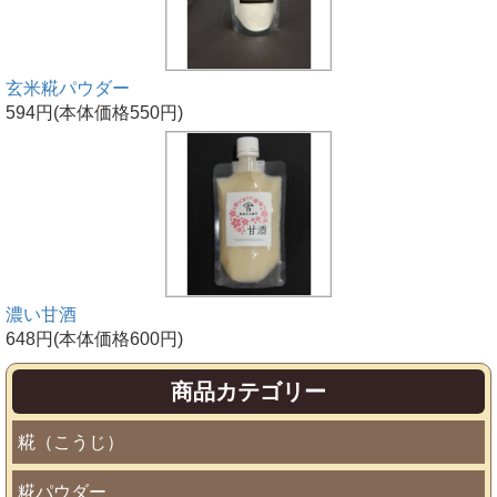
玄米糀パウダー
594円(本体価格550円)
濃い甘酒
648円(本体価格600円)
商品カテゴリー
糀（こうじ）
糀パウダー