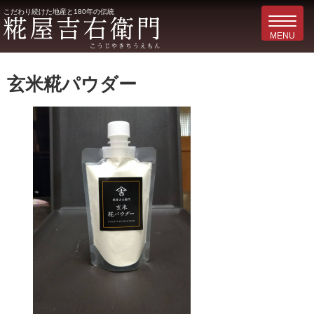
こだわり続けた地産と180年の伝統
玄米糀パウダー