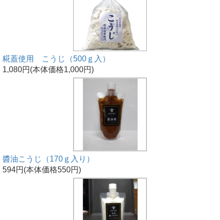
糀蓋使用 こうじ（500ｇ入）
1,080円(本体価格1,000円)
醬油こうじ（170ｇ入り）
594円(本体価格550円)