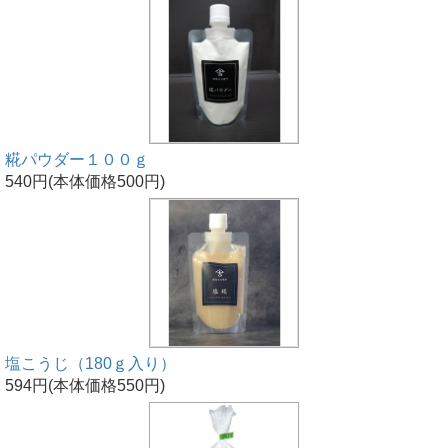
糀パウダー１００ｇ
540円(本体価格500円)
塩こうじ（180ｇ入り）
594円(本体価格550円)